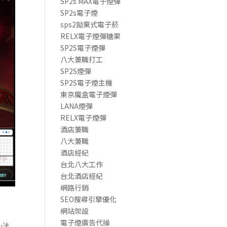
SP2s MAX電子煙彈
SP2s電子煙
sps2拋棄式電子菸
RELX電子煙彈糖果
SP2S電子煙彈
八大兼職打工
SP2S煙彈
SP2S電子煙主機
東京魔盒電子煙彈
LANA煙彈
RELX電子煙彈
酒店兼職
八大兼職
酒店經紀
台北八大工作
台北酒店經紀
網路行銷
SEO搜尋引擎優化
網站架設
電子煙廣告代操
心法
,