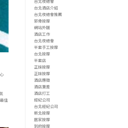
台北夜總會
台北酒店介紹
台北夜總會推薦
邪骨按摩
網站外鏈
酒店工作
台北夜總會
半套手工按摩
台北按摩
半套店
正妹按摩
正妹按摩
心
酒店應徵
酒店兼差
酒店打工
氛
經紀公司
-最佳
台北經紀公司
新北按摩
居家按摩
到府按摩