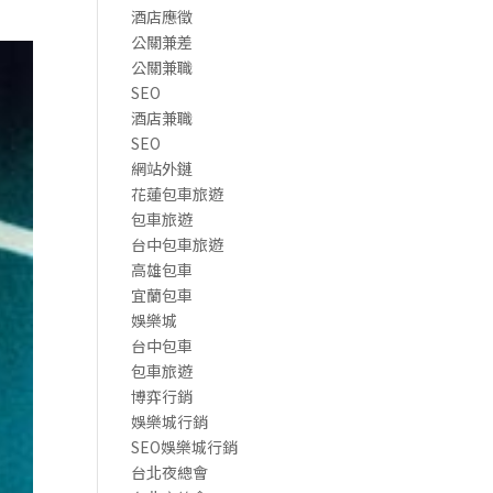
酒店應徵
公關兼差
公關兼職
SEO
酒店兼職
SEO
網站外鏈
花蓮包車旅遊
包車旅遊
台中包車旅遊
高雄包車
宜蘭包車
娛樂城
台中包車
包車旅遊
博弈行銷
娛樂城行銷
SEO娛樂城行銷
台北夜總會