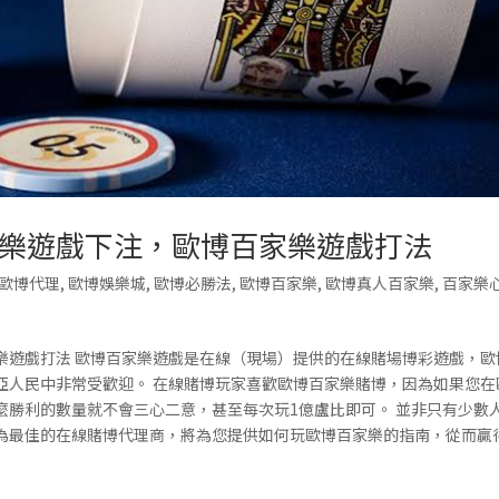
樂遊戲下注，歐博百家樂遊戲打法
歐博代理
,
歐博娛樂城
,
歐博必勝法
,
歐博百家樂
,
歐博真人百家樂
,
百家樂
樂遊戲打法 歐博百家樂遊戲是在線（現場）提供的在線賭場博彩遊戲，歐
亞人民中非常受歡迎。 在線賭博玩家喜歡歐博百家樂賭博，因為如果您在
麼勝利的數量就不會三心二意，甚至每次玩1億盧比即可。 並非只有少數
為最佳的在線賭博代理商，將為您提供如何玩歐博百家樂的指南，從而贏