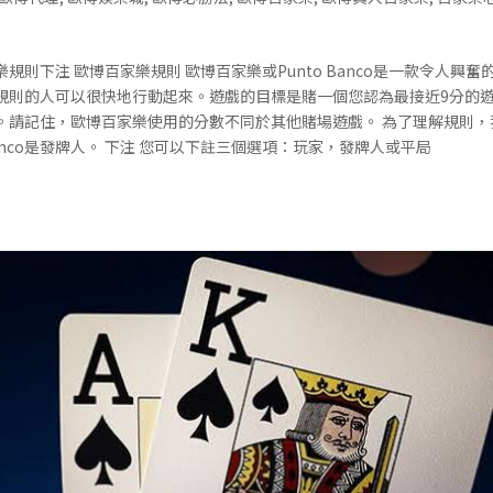
則下注 歐博百家樂規則 歐博百家樂或Punto Banco是一款令人興奮
規則的人可以很快地行動起來。遊戲的目標是賭一個您認為最接近9分的
。請記住，歐博百家樂使用的分數不同於其他賭場遊戲。 為了理解規則，
，Banco是發牌人。 下注 您可以下註三個選項：玩家，發牌人或平局