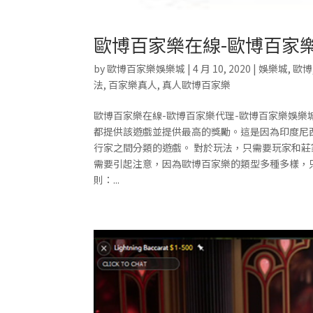
歐博百家樂在線-歐博百家
by
歐博百家樂娛樂城
|
4 月 10, 2020
|
娛樂城
,
歐博
法
,
百家樂真人
,
真人歐博百家樂
歐博百家樂在線-歐博百家樂代理-歐博百家樂娛樂
都提供該遊戲並提供最高的獎勵。這是因為印度尼
行家之間分類的遊戲。 對於玩法，只需要玩家和
需要引起注意，因為歐博百家樂的類型多種多樣，
則：...