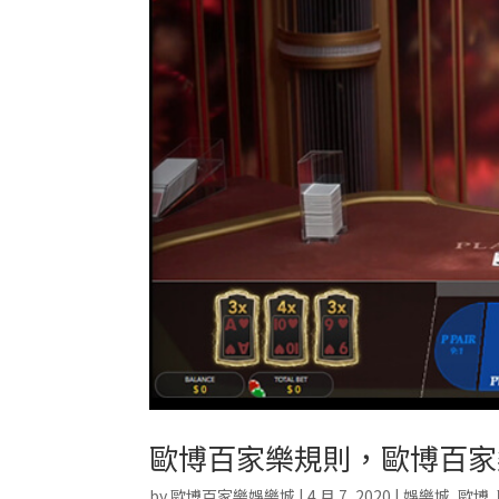
歐博百家樂規則，歐博百家
by
歐博百家樂娛樂城
|
4 月 7, 2020
|
娛樂城
,
歐博
,