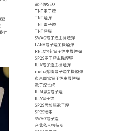
電子煙SEO
TNT電子煙
TNT煙彈
的遊
TNT電子煙
遊
TNT煙彈
我們
SWAG電子煙主機煙彈
LANA電子煙主機煙彈
RELX悅刻電子煙主機煙彈
SP2S電子煙主機煙彈
ILIA電子煙主機煙彈
meha媚嗨電子煙主機煙彈
東京魔盒電子煙主機煙彈
電子煙官網
ILIA哩啞電子煙
ILIA電子煙
SP2S思博瑞電子煙
SP2S糖果
SWAG電子煙
台北私人招待所