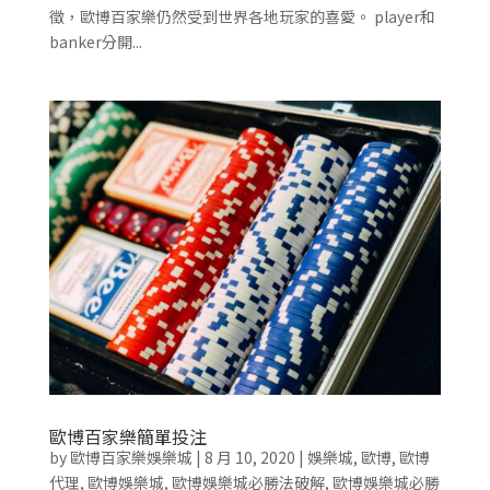
徵，歐博百家樂仍然受到世界各地玩家的喜愛。 player和
banker分開...
歐博百家樂簡單投注
by
歐博百家樂娛樂城
|
8 月 10, 2020
|
娛樂城
,
歐博
,
歐博
代理
,
歐博娛樂城
,
歐博娛樂城必勝法破解
,
歐博娛樂城必勝