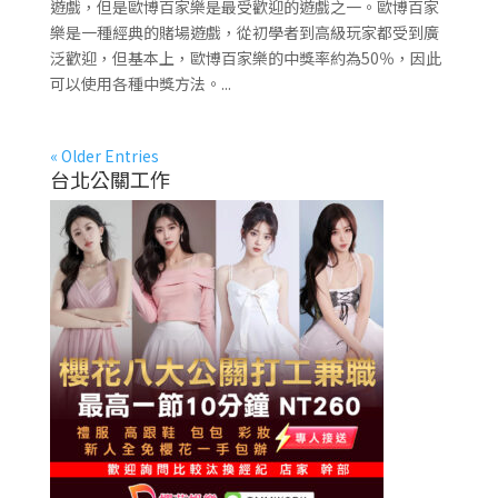
遊戲，但是歐博百家樂是最受歡迎的遊戲之一。歐博百家
樂是一種經典的賭場遊戲，從初學者到高級玩家都受到廣
泛歡迎，但基本上，歐博百家樂的中獎率約為50％，因此
可以使用各種中獎方法。...
« Older Entries
台北公關工作