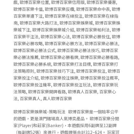
戲
,
歐博百家樂位置
,
歐博百家樂信用版
,
歐博百家樂優惠
,
歐博百家樂卡值
,
歐博百家樂反纜
,
歐博百家樂命中表
,
歐博
百家樂單邊下注
,
歐博百家樂在線投注
,
歐博百家樂在線指
南
,
歐博百家樂大路打法
,
歐博百家樂娛樂城
,
歐博百家樂娛
樂城下注
,
歐博百家樂娛樂城介紹
,
歐博百家樂帕利法
,
歐博
百家樂平注法
,
歐博百家樂心法
,
歐博百家樂必勝投住
,
歐博
百家樂必勝攻略
,
歐博百家樂必勝方法
,
歐博百家樂必勝法
,
歐博百家樂必勝法公式
,
歐博百家樂必勝法技巧
,
歐博百家
樂必勝法推薦
,
歐博百家樂必勝看牌
,
歐博百家樂必勝看路
,
歐博百家樂必勝系統
,
歐博百家樂打法目標
,
歐博百家樂打
法策略原則
,
歐博百家樂技巧下注
,
歐博百家樂投注
,
歐博百
家樂投注介紹
,
歐博百家樂投注娛樂
,
歐博百家樂投注概率
,
歐博百家樂投注機率
,
歐博百家樂投注玩法
,
歐博百家樂玩
法策略
,
歐博百家樂開牌看路
,
歐博真人百家樂
,
百家樂心
法
,
百家樂真人
,
真人歐博百家樂
歐博百家樂娛樂城-策略玩法 歐博百家樂是一個賠率公平
的遊戲，更是澳門賭場高人氣博奕產品。 歐博百家樂分閒
家(Player)和莊家(Banker)，本遊戲採用6副牌至12副牌
（每副牌52張）來進行，遊戲牌張合計312~624。 玩家可