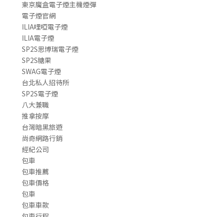
東京魔盒電子煙主機煙彈
電子煙官網
ILIA哩啞電子煙
ILIA電子煙
SP2S思博瑞電子煙
SP2S糖果
SWAG電子煙
台北私人招待所
SP2S電子煙
八大兼職
推拿按摩
台灣暗黑旅遊
尚奇網路行銷
經紀公司
包車
包車推薦
包車價格
包車
包車車款
包車行程