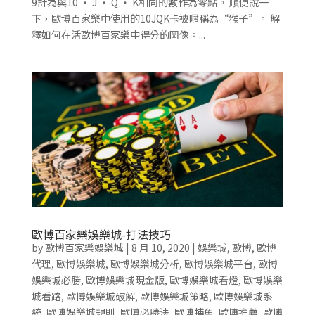
9計為與10 ・ J ・ Q ・ K相同的數作為零點。 順便說一
下，歐博百家樂中使用的10JQK卡被暱稱為“猴子”。 解
釋如何在活歐博百家樂中得分的圖像。...
歐博百家樂娛樂城-打法技巧
by
歐博百家樂娛樂城
|
8 月 10, 2020
|
娛樂城
,
歐博
,
歐博
代理
,
歐博娛樂城
,
歐博娛樂城分析
,
歐博娛樂城平台
,
歐博
娛樂城必勝
,
歐博娛樂城現金版
,
歐博娛樂城看燈
,
歐博娛樂
城看路
,
歐博娛樂城破解
,
歐博娛樂城策略
,
歐博娛樂城系
統
,
歐博娛樂城規則
,
歐博必勝法
,
歐博捕魚
,
歐博推薦
,
歐博