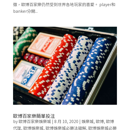
徵，歐博百家樂仍然受到世界各地玩家的喜愛。 player和
banker分開...
歐博百家樂簡單投注
by
歐博百家樂娛樂城
|
8 月 10, 2020
|
娛樂城
,
歐博
,
歐博
代理
,
歐博娛樂城
,
歐博娛樂城必勝法破解
,
歐博娛樂城必勝