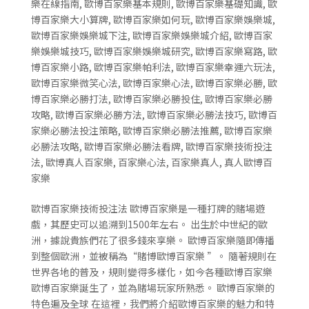
樂在線指南
,
歐博百家樂基本規則
,
歐博百家樂基礎知識
,
歐
博百家樂大小算牌
,
歐博百家樂如何玩
,
歐博百家樂娛樂城
,
歐博百家樂娛樂城下注
,
歐博百家樂娛樂城介紹
,
歐博百家
樂娛樂城技巧
,
歐博百家樂娛樂城研究
,
歐博百家樂寫路
,
歐
博百家樂小路
,
歐博百家樂帕利法
,
歐博百家樂幸運六玩法
,
歐博百家樂微笑心法
,
歐博百家樂心法
,
歐博百家樂必勝
,
歐
博百家樂必勝打法
,
歐博百家樂必勝投住
,
歐博百家樂必勝
攻略
,
歐博百家樂必勝方法
,
歐博百家樂必勝法技巧
,
歐博百
家樂必勝法投注策略
,
歐博百家樂必勝法推薦
,
歐博百家樂
必勝法攻略
,
歐博百家樂必勝法看牌
,
歐博百家樂技術投注
法
,
歐博真人百家樂
,
百家樂心法
,
百家樂真人
,
真人歐博百
家樂
歐博百家樂技術投注法 歐博百家樂是一種打牌的賭場遊
戲，其歷史可以追溯到1500年左右。 出生於中世紀的歐
洲，據說貴族們花了很多錢來享樂。 歐博百家樂隨即傳播
到整個歐洲，並被稱為“賭博歐博百家樂 ”。 隨著規則在
世界各地的普及，規則變得多樣化，如今各種歐博百家樂
歐博百家樂誕生了，並為賭場玩家所熟悉。 歐博百家樂的
特色遍及全球 在這裡，我們將介紹歐博百家樂的魅力和特