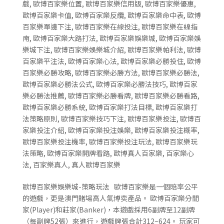
戲
,
歐博百家樂位置
,
歐博百家樂信用版
,
歐博百家樂優惠
,
歐博百家樂卡值
,
歐博百家樂反纜
,
歐博百家樂命中表
,
歐博
百家樂單邊下注
,
歐博百家樂在線投注
,
歐博百家樂在線指
南
,
歐博百家樂大路打法
,
歐博百家樂娛樂城
,
歐博百家樂娛
樂城下注
,
歐博百家樂娛樂城介紹
,
歐博百家樂帕利法
,
歐博
百家樂平注法
,
歐博百家樂心法
,
歐博百家樂必勝投住
,
歐博
百家樂必勝攻略
,
歐博百家樂必勝方法
,
歐博百家樂必勝法
,
歐博百家樂必勝法公式
,
歐博百家樂必勝法技巧
,
歐博百家
樂必勝法推薦
,
歐博百家樂必勝看牌
,
歐博百家樂必勝看路
,
歐博百家樂必勝系統
,
歐博百家樂打法目標
,
歐博百家樂打
法策略原則
,
歐博百家樂技巧下注
,
歐博百家樂投注
,
歐博百
家樂投注介紹
,
歐博百家樂投注娛樂
,
歐博百家樂投注概率
,
歐博百家樂投注機率
,
歐博百家樂投注玩法
,
歐博百家樂玩
法策略
,
歐博百家樂開牌看路
,
歐博真人百家樂
,
百家樂心
法
,
百家樂真人
,
真人歐博百家樂
歐博百家樂娛樂城-策略玩法 歐博百家樂是一個賠率公平
的遊戲，更是澳門賭場高人氣博奕產品。 歐博百家樂分閒
家(Player)和莊家(Banker)，本遊戲採用6副牌至12副牌
（每副牌52張）來進行，遊戲牌張合計312~624。 玩家可