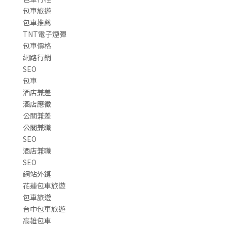
包車旅遊
包車推薦
TNT電子煙彈
包車價格
網路行銷
SEO
包車
酒店兼差
酒店應徵
公關兼差
公關兼職
SEO
酒店兼職
SEO
網站外鏈
花蓮包車旅遊
包車旅遊
台中包車旅遊
高雄包車