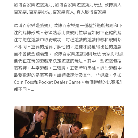
歐博百家樂遊戲規則
,
歐博百家樂遊戲規則玩法
,
歐博真人
百家樂
,
百家樂心法
,
百家樂真人
,
真人歐博百家樂
歐博百家樂遊戲規則 歐博百家樂是一種基於遊戲規則和下
注的賭博形式。必須熟悉比賽規則並學習如何下正確的賭
注才能在遊戲中取得成功。每種遊戲的遊戲條款和規則都
不相同。重要的是要了解他們，這樣才能獲得出色的遊戲
而不會被金錢騙走。 歐博百家樂遊戲規則玩法 玩家將根據
他們正在玩的遊戲來決定遊戲的玩法。其中一些遊戲包括
豪客賽，井字遊戲，三張牌，五張牌和黑桃。這些遊戲中
最受歡迎的是豪客賽。該遊戲還涉及其他一些遊戲，例如
Coin Toss和Pocket Dealer Game。每個遊戲的比賽規則
都不同。...