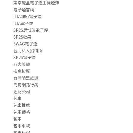
東京魔盒電子煙主機煙彈
電子煙官網
ILIA哩啞電子煙
ILIA電子煙
SP2S思博瑞電子煙
SP2S糖果
SWAG電子煙
台北私人招待所
SP2S電子煙
八大兼職
推拿按摩
台灣暗黑旅遊
尚奇網路行銷
經紀公司
包車
包車推薦
包車價格
包車
包車車款
包車行程