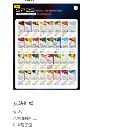
友站推薦
sp2s
八大兼職打工
ILIA電子煙