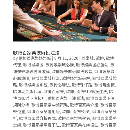
歐博百家樂技術投注法
by
歐博百家樂娛樂城
|
8 月 11, 2020
|
娛樂城
,
歐博
,
歐博
代理
,
歐博娛樂城
,
歐博娛樂城必勝
,
歐博娛樂城必勝法
,
歐
博娛樂城必勝法破解
,
歐博娛樂城必勝法觀念
,
歐博娛樂城
必勝策略
,
歐博娛樂城打法
,
歐博娛樂城破解
,
歐博娛樂城策
略
,
歐博娛樂城系統
,
歐博必勝法
,
歐博珠仔路
,
歐博現金板
,
歐博現金版代理
,
歐博百家樂
,
歐博百家樂10％投注法
,
歐
博百家樂下注技巧
,
歐博百家樂下注看法
,
歐博百家樂下注
規則分析
,
歐博百家樂中獎策略
,
歐博百家樂介紹
,
歐博百家
樂位置
,
歐博百家樂信用版
,
歐博百家樂公式
,
歐博百家樂分
析
,
歐博百家樂分析程式
,
歐博百家樂初學者
,
歐博百家樂勝
進纜
,
歐博百家樂單邊下注
,
歐博百家樂在線投注
,
歐博百家