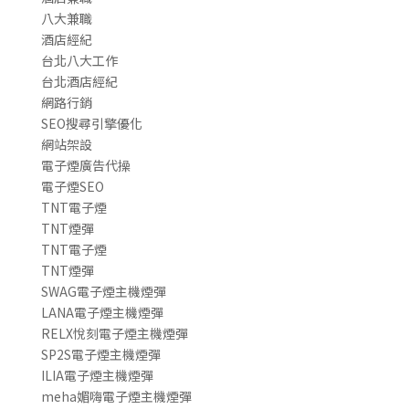
八大兼職
酒店經紀
台北八大工作
台北酒店經紀
網路行銷
SEO搜尋引擎優化
網站架設
電子煙廣告代操
電子煙SEO
TNT電子煙
TNT煙彈
TNT電子煙
TNT煙彈
SWAG電子煙主機煙彈
LANA電子煙主機煙彈
RELX悅刻電子煙主機煙彈
SP2S電子煙主機煙彈
ILIA電子煙主機煙彈
meha媚嗨電子煙主機煙彈