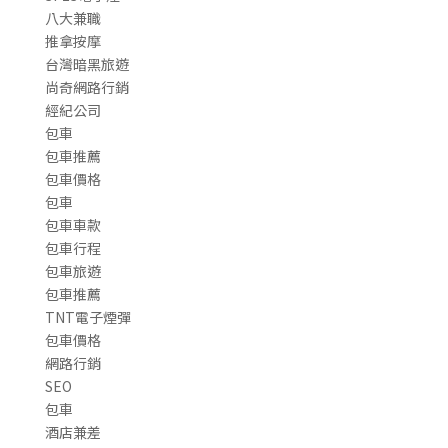
八大兼職
推拿按摩
台灣暗黑旅遊
尚奇網路行銷
經紀公司
包車
包車推薦
包車價格
包車
包車車款
包車行程
包車旅遊
包車推薦
TNT電子煙彈
包車價格
網路行銷
SEO
包車
酒店兼差