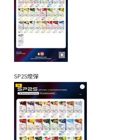
SP2S煙彈