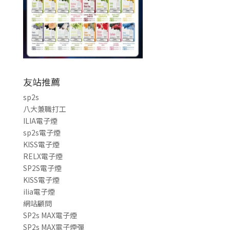
友站推薦
sp2s
八大兼職打工
ILIA電子煙
sp2s電子煙
KISS電子煙
RELX電子煙
SP2S電子煙
KISS電子煙
ilia電子煙
網站顧問
SP2s MAX電子煙
SP2s MAX電子煙彈