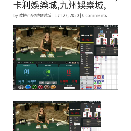
卡利娛樂城,九州娛樂城,
by
歐博百家樂娛樂城
|
1 月 27, 2020
|
0 comments