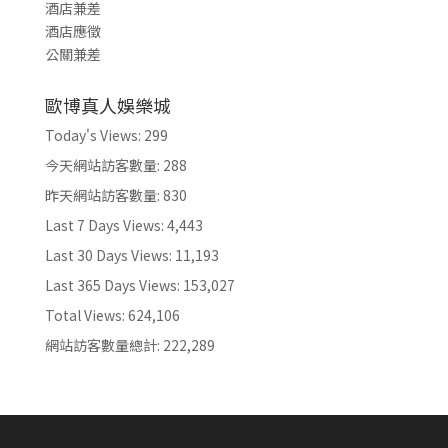
酒店兼差
酒店應徵
公關兼差
歐博真人娛樂城
Today's Views:
299
今天網站訪客數量:
288
昨天網站訪客數量:
830
Last 7 Days Views:
4,443
Last 30 Days Views:
11,193
Last 365 Days Views:
153,027
Total Views:
624,106
網站訪客數量總計:
222,289