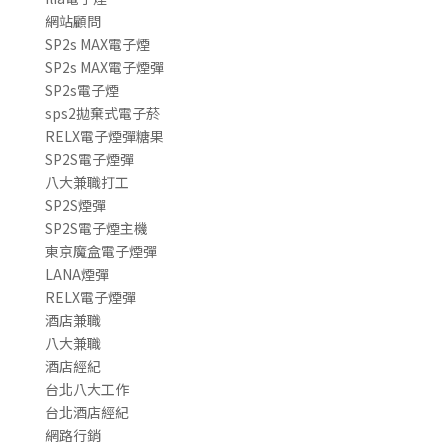
網站顧問
SP2s MAX電子煙
SP2s MAX電子煙彈
SP2s電子煙
sps2拋棄式電子菸
RELX電子煙彈糖果
SP2S電子煙彈
八大兼職打工
SP2S煙彈
SP2S電子煙主機
東京魔盒電子煙彈
LANA煙彈
RELX電子煙彈
酒店兼職
八大兼職
酒店經紀
台北八大工作
台北酒店經紀
網路行銷