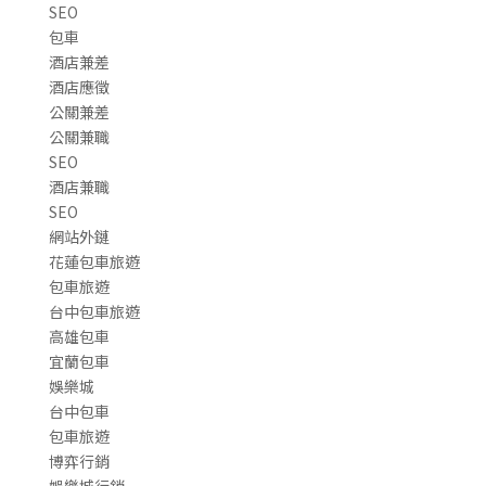
SEO
包車
酒店兼差
酒店應徵
公關兼差
公關兼職
SEO
酒店兼職
SEO
網站外鏈
花蓮包車旅遊
包車旅遊
台中包車旅遊
高雄包車
宜蘭包車
娛樂城
台中包車
包車旅遊
博弈行銷
娛樂城行銷