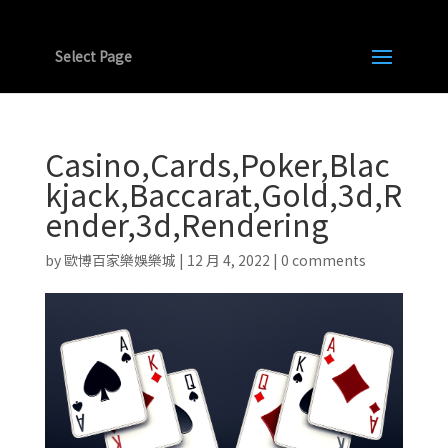
Select Page
Casino,Cards,Poker,Blac
kjack,Baccarat,Gold,3d,R
ender,3d,Rendering
by
歐博百家樂娛樂城
|
12 月 4, 2022
|
0 comments