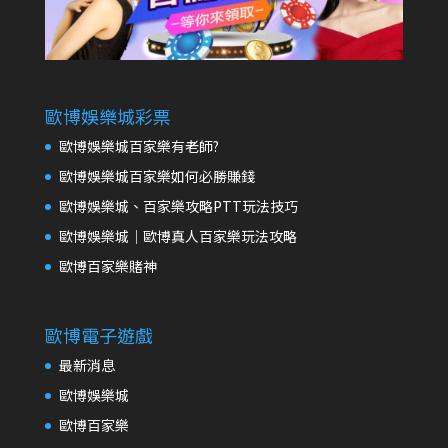
歐博娛樂城彩票
歐博娛樂城百家樂有老師?
歐博娛樂城百家樂如何必勝賺錢
歐博娛樂城、百家樂攻略PTT玩法技巧
歐博娛樂城│歐博真人百家樂玩法攻略
歐博百家樂賭神
歐博電子遊戲
最新消息
歐博娛樂城
歐博百家樂