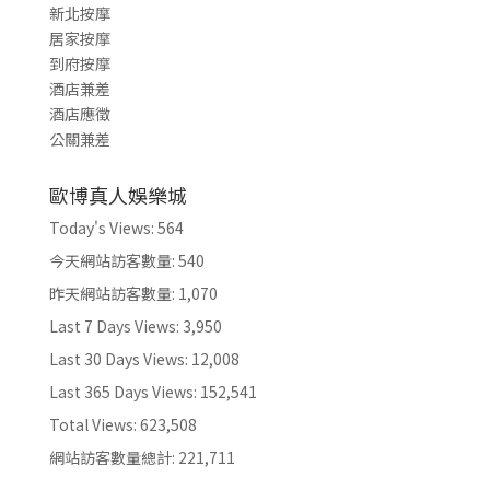
新北按摩
居家按摩
到府按摩
酒店兼差
酒店應徵
公關兼差
歐博真人娛樂城
Today's Views:
564
今天網站訪客數量:
540
昨天網站訪客數量:
1,070
Last 7 Days Views:
3,950
Last 30 Days Views:
12,008
Last 365 Days Views:
152,541
Total Views:
623,508
網站訪客數量總計:
221,711