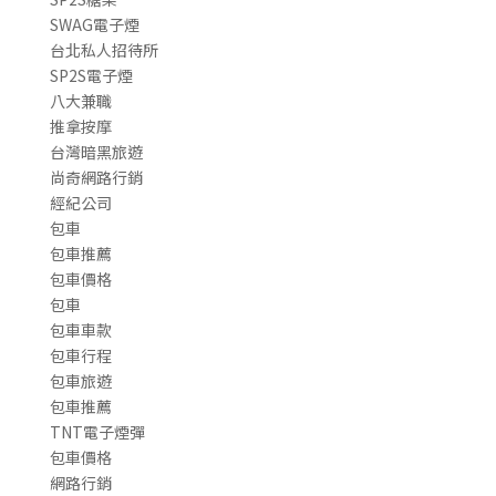
SWAG電子煙
台北私人招待所
SP2S電子煙
八大兼職
推拿按摩
台灣暗黑旅遊
尚奇網路行銷
經紀公司
包車
包車推薦
包車價格
包車
包車車款
包車行程
包車旅遊
包車推薦
TNT電子煙彈
包車價格
網路行銷