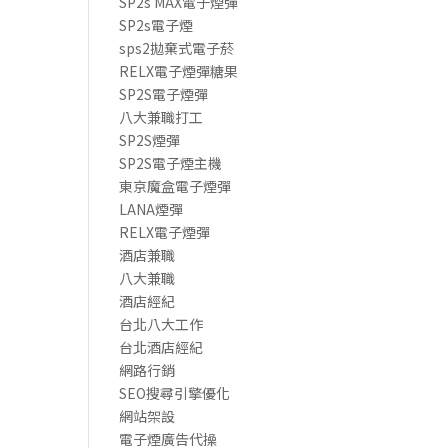
SP2s MAX電子煙彈
SP2s電子煙
sps2拋棄式電子菸
RELX電子煙彈糖果
SP2S電子煙彈
八大兼職打工
SP2S煙彈
SP2S電子煙主機
東京魔盒電子煙彈
LANA煙彈
RELX電子煙彈
酒店兼職
八大兼職
酒店經紀
台北八大工作
台北酒店經紀
網路行銷
SEO搜尋引擎優化
網站架設
電子煙廣告代操