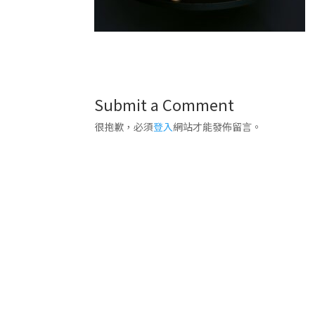
Submit a Comment
很抱歉，必須
登入
網站才能發佈留言。