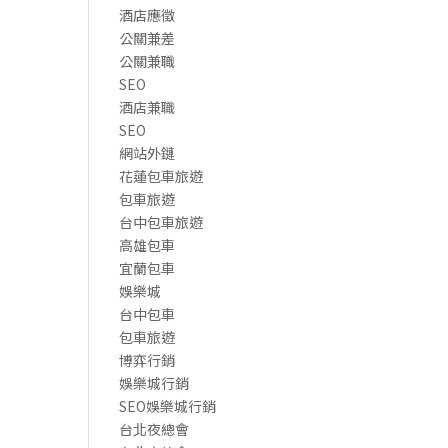
酒店應徵
公關兼差
公關兼職
SEO
酒店兼職
SEO
網站外鏈
花蓮包車旅遊
包車旅遊
台中包車旅遊
高雄包車
宜蘭包車
娛樂城
台中包車
包車旅遊
博弈行銷
娛樂城行銷
SEO娛樂城行銷
台北夜總會