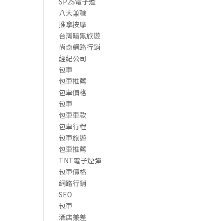
SP2S電子煙
八大兼職
推拿按摩
台灣暗黑旅遊
尚奇網路行銷
經紀公司
包車
包車推薦
包車價格
包車
包車車款
包車行程
包車旅遊
包車推薦
TNT電子煙彈
包車價格
網路行銷
SEO
包車
酒店兼差