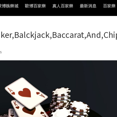
歐博娛樂城
歐博百家樂
真人百家樂
最新消息
百家樂
ker,Balckjack,Baccarat,And,Chi
s