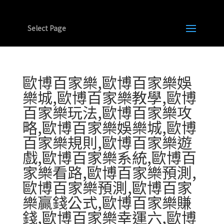
Select Page
歐博百家樂,歐博百家樂娛
樂城,歐博百家樂教學,歐博
百家樂玩法,歐博百家樂攻
略,歐博百家樂娛樂城,歐博
百家樂規則,歐博百家樂遊
戲,歐博百家樂系統,歐博百
家樂看路,歐博百家樂預測,
歐博百家樂預測,歐博百家
樂贏錢公式,歐博百家樂賺
錢,歐博百家樂幸運六,歐博