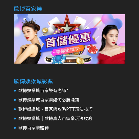
歐博百家樂
歐博娛樂城彩票
歐博娛樂城百家樂有老師?
歐博娛樂城百家樂如何必勝賺錢
歐博娛樂城、百家樂攻略PTT玩法技巧
歐博娛樂城│歐博真人百家樂玩法攻略
歐博百家樂賭神