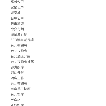
高雄包車
宜蘭包車
娛樂城
台中包車
包車旅遊
博弈行銷
娛樂城行銷
SEO娛樂城行銷
台北夜總會
台北夜總會
台北酒店介紹
台北夜總會推薦
邪骨按摩
網站外鏈
酒店工作
台北夜總會
半套手工按摩
台北按摩
半套店
正妹按摩