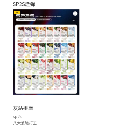
SP2S煙彈
友站推薦
sp2s
八大兼職打工