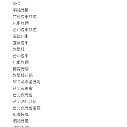
SEO
網站外鏈
花蓮包車旅遊
包車旅遊
台中包車旅遊
高雄包車
宜蘭包車
娛樂城
台中包車
包車旅遊
博弈行銷
娛樂城行銷
SEO娛樂城行銷
台北夜總會
台北夜總會
台北酒店介紹
台北夜總會推薦
邪骨按摩
網站外鏈