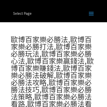
Select Page
歐博百家樂必勝法,歐博百
家樂必勝打法,歐博百家樂
必勝玩法,歐博百家樂必勝
心法,歐博百家樂贏錢法,歐
博百家樂賺錢法,歐博百家
樂必勝法破解,歐博百家樂
必勝法攻略,歐博百家樂必
勝法技巧,歐博百家樂必勝
法策略,歐博百家樂必勝法
看路,歐博百家樂必勝法看