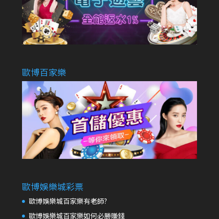
歐博百家樂
歐博娛樂城彩票
歐博娛樂城百家樂有老師?
歐博娛樂城百家樂如何必勝賺錢