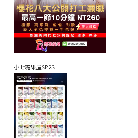
小七糖果屋SP2S