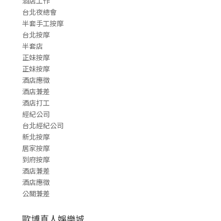
酒店工作
台北夜總會
半套手工按摩
台北按摩
半套店
正妹按摩
正妹按摩
酒店應徵
酒店兼差
酒店打工
經紀公司
台北經紀公司
新北按摩
居家按摩
到府按摩
酒店兼差
酒店應徵
公關兼差
歐博真人娛樂城