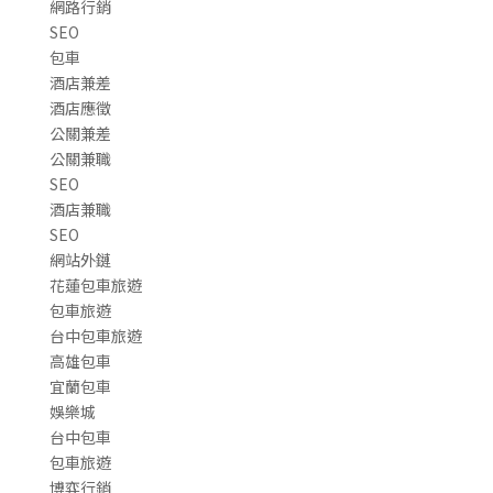
網路行銷
SEO
包車
酒店兼差
酒店應徵
公關兼差
公關兼職
SEO
酒店兼職
SEO
網站外鏈
花蓮包車旅遊
包車旅遊
台中包車旅遊
高雄包車
宜蘭包車
娛樂城
台中包車
包車旅遊
博弈行銷