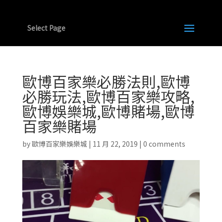
Select Page
歐博百家樂必勝法則,歐博
必勝玩法,歐博百家樂攻略,
歐博娛樂城,歐博賭場,歐博
百家樂賭場
by
歐博百家樂娛樂城
|
11 月 22, 2019
|
0 comments