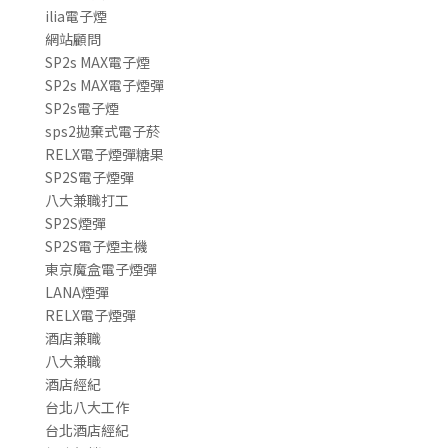
ilia電子煙
網站顧問
SP2s MAX電子煙
SP2s MAX電子煙彈
SP2s電子煙
sps2拋棄式電子菸
RELX電子煙彈糖果
SP2S電子煙彈
八大兼職打工
SP2S煙彈
SP2S電子煙主機
東京魔盒電子煙彈
LANA煙彈
RELX電子煙彈
酒店兼職
八大兼職
酒店經紀
台北八大工作
台北酒店經紀