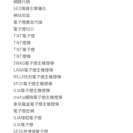
網路行銷
SEO搜尋引擎優化
網站架設
電子煙廣告代操
電子煙SEO
TNT電子煙
TNT煙彈
TNT電子煙
TNT煙彈
SWAG電子煙主機煙彈
LANA電子煙主機煙彈
RELX悅刻電子煙主機煙彈
SP2S電子煙主機煙彈
ILIA電子煙主機煙彈
meha媚嗨電子煙主機煙彈
東京魔盒電子煙主機煙彈
電子煙官網
ILIA哩啞電子煙
ILIA電子煙
SP2S思博瑞電子煙