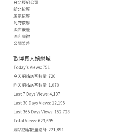
台北經紀公司
新北按摩
居家按摩
到府按摩
酒店兼差
酒店應徵
公關兼差
歐博真人娛樂城
Today's Views:
751
今天網站訪客數量:
720
昨天網站訪客數量:
1,070
Last 7 Days Views:
4,137
Last 30 Days Views:
12,195
Last 365 Days Views:
152,728
Total Views:
623,695
網站訪客數量總計:
221,891