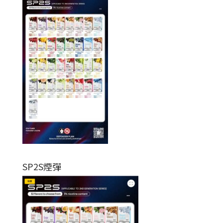
SP2S煙彈