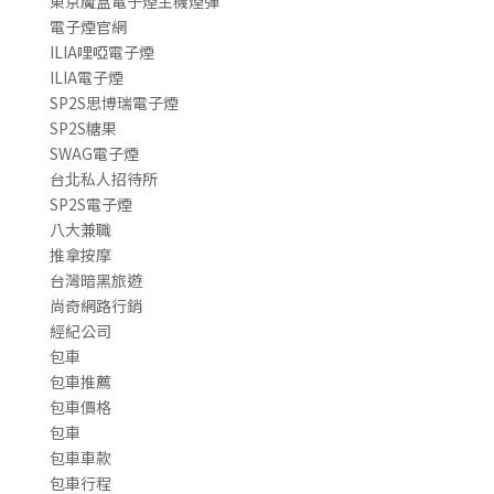
東京魔盒電子煙主機煙彈
電子煙官網
ILIA哩啞電子煙
ILIA電子煙
SP2S思博瑞電子煙
SP2S糖果
SWAG電子煙
台北私人招待所
SP2S電子煙
八大兼職
推拿按摩
台灣暗黑旅遊
尚奇網路行銷
經紀公司
包車
包車推薦
包車價格
包車
包車車款
包車行程