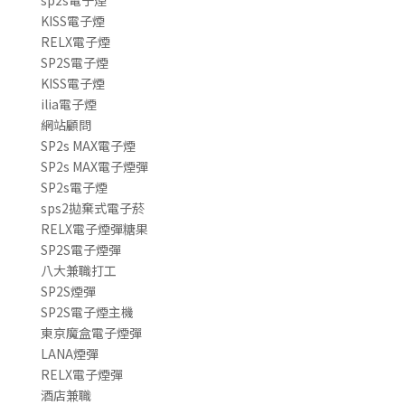
KISS電子煙
RELX電子煙
SP2S電子煙
KISS電子煙
ilia電子煙
網站顧問
SP2s MAX電子煙
SP2s MAX電子煙彈
SP2s電子煙
sps2拋棄式電子菸
RELX電子煙彈糖果
SP2S電子煙彈
八大兼職打工
SP2S煙彈
SP2S電子煙主機
東京魔盒電子煙彈
LANA煙彈
RELX電子煙彈
酒店兼職