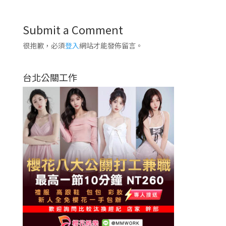
Submit a Comment
很抱歉，必須
登入
網站才能發佈留言。
台北公關工作