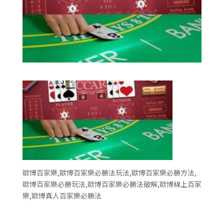
歐博百家樂,歐博百家樂必勝法玩法,歐博百家樂必勝方法,
歐博百家樂必勝玩法,歐博百家樂必勝法破解,歐博線上百家
樂,歐博真人百家樂必勝法