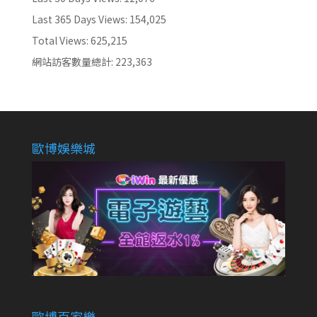
Last 365 Days Views:
154,025
Total Views:
625,215
網站訪客數量總計:
223,363
歐博娛樂城
歐博百家樂