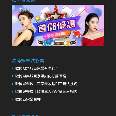
歐博娛樂城彩票
歐博娛樂城百家樂有老師?
歐博娛樂城百家樂如何必勝賺錢
歐博娛樂城、百家樂攻略PTT玩法技巧
歐博娛樂城│歐博真人百家樂玩法攻略
歐博百家樂賭神