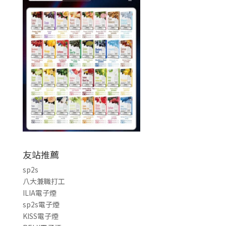
友站推薦
sp2s
八大兼職打工
ILIA電子煙
sp2s電子煙
KISS電子煙