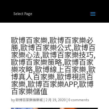
Select Page
歐博百家樂,歐博百家樂必
勝,歐博百家樂公式,歐博百
家樂心法,歐博百家樂技巧,
歐博百家樂策略,歐博百家
樂攻略,歐博線上百家樂,歐
博真人百家樂,歐博視訊百
家樂,歐博百家樂APP,歐博
百家樂儲值
by
歐博百家樂娛樂城
|
2 月 19, 2020
|
0 comments