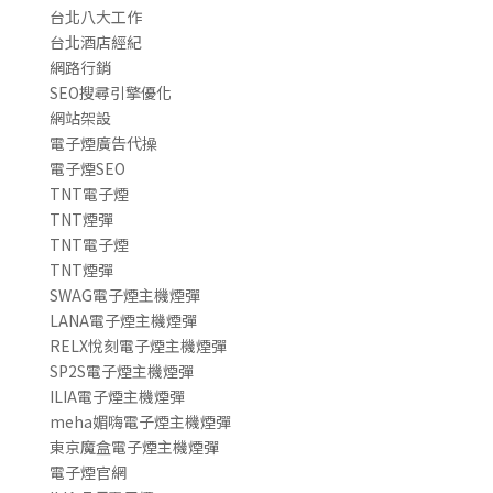
台北八大工作
台北酒店經紀
網路行銷
SEO搜尋引擎優化
網站架設
電子煙廣告代操
電子煙SEO
TNT電子煙
TNT煙彈
TNT電子煙
TNT煙彈
SWAG電子煙主機煙彈
LANA電子煙主機煙彈
RELX悅刻電子煙主機煙彈
SP2S電子煙主機煙彈
ILIA電子煙主機煙彈
meha媚嗨電子煙主機煙彈
東京魔盒電子煙主機煙彈
電子煙官網