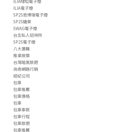
ILIA哩啞電子煙
ILIA電子煙
SP2S思博瑞電子煙
SP2S糖果
SWAG電子煙
台北私人招待所
SP2S電子煙
八大兼職
推拿按摩
台灣暗黑旅遊
尚奇網路行銷
經紀公司
包車
包車推薦
包車價格
包車
包車車款
包車行程
包車旅遊
包車推薦