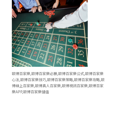
歐博百家樂,歐博百家樂必勝,歐博百家樂公式,歐博百家樂
心法,歐博百家樂技巧,歐博百家樂策略,歐博百家樂攻略,歐
博線上百家樂,歐博真人百家樂,歐博視訊百家樂,歐博百家
樂APP,歐博百家樂儲值