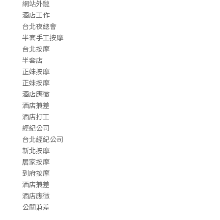
網站外鏈
酒店工作
台北夜總會
半套手工按摩
台北按摩
半套店
正妹按摩
正妹按摩
酒店應徵
酒店兼差
酒店打工
經紀公司
台北經紀公司
新北按摩
居家按摩
到府按摩
酒店兼差
酒店應徵
公關兼差