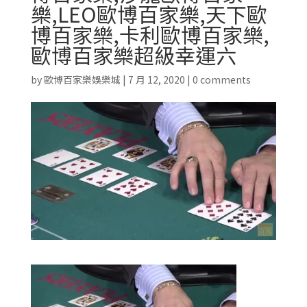
樂,LEO歐博百家樂,天下歐
博百家樂,卡利歐博百家樂,
歐博百家樂超級幸運六
by
歐博百家樂娛樂城
|
7 月 12, 2020
|
0 comments