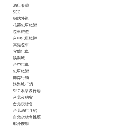
酒店兼職
SEO
網站外鏈
花蓮包車旅遊
包車旅遊
台中包車旅遊
高雄包車
宜蘭包車
娛樂城
台中包車
包車旅遊
博弈行銷
娛樂城行銷
SEO娛樂城行銷
台北夜總會
台北夜總會
台北酒店介紹
台北夜總會推薦
邪骨按摩