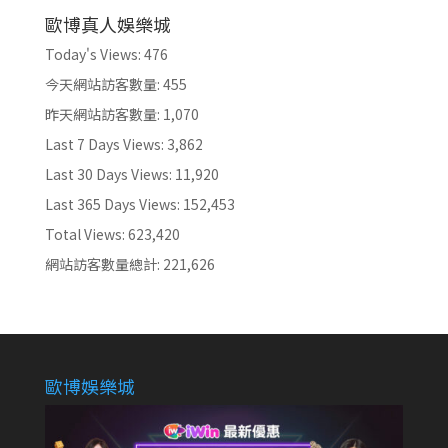
歐博真人娛樂城
Today's Views:
476
今天網站訪客數量:
455
昨天網站訪客數量:
1,070
Last 7 Days Views:
3,862
Last 30 Days Views:
11,920
Last 365 Days Views:
152,453
Total Views:
623,420
網站訪客數量總計:
221,626
歐博娛樂城