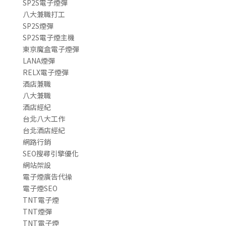
SP2S電子煙彈
八大兼職打工
SP2S煙彈
SP2S電子煙主機
東京魔盒電子煙彈
LANA煙彈
RELX電子煙彈
酒店兼職
八大兼職
酒店經紀
台北八大工作
台北酒店經紀
網路行銷
SEO搜尋引擎優化
網站架設
電子煙廣告代操
電子煙SEO
TNT電子煙
TNT煙彈
TNT電子煙