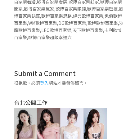
百家樂看燈,歐博百家樂看牌,歐博百家樂莊家,歐博百家樂
閒家,歐博百家樂贏家,歐博百家樂賺錢,歐博百家樂密技,歐
博百家樂訣竅,歐博百家樂思路,經典歐博百家樂,免傭歐博
百家樂,WM歐博百家樂,DG歐博百家樂,歐博歐博百家樂,沙
龍歐博百家樂,LEO歐博百家樂,天下歐博百家樂,卡利歐博
百家樂,歐博百家樂超級幸運六
Submit a Comment
很抱歉，必須
登入
網站才能發佈留言。
台北公關工作