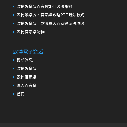
歐博娛樂城百家樂如何必勝賺錢
歐博娛樂城、百家樂攻略PTT玩法技巧
歐博娛樂城│歐博真人百家樂玩法攻略
歐博百家樂賭神
歐博電子遊戲
最新消息
歐博娛樂城
歐博百家樂
真人百家樂
首頁