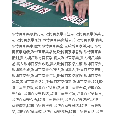
歐博百家樂紙牌打法,歐博百家樂平注法,歐博百家樂微笑心
法,歐博百家樂預測,歐博百家樂贏錢公式,歐博百家樂賺錢,
歐博百家樂幸運六,歐博百家樂密技,歐博百家樂規則,歐博
百家樂遊戲,歐博百家樂系統,歐博百家樂看路,歐博百家樂
預測,真人視訊歐博百家樂,真人歐博百家樂,真人視訊娛樂
城,真人歐博百家樂攻略,真人歐博百家樂推薦,歐博百家樂,
歐博娛樂城,歐博百家樂必勝法,歐博真人,歐博百家樂規則,
歐博百家樂,歐博百家樂打法,歐博百家樂獲利,歐博百家樂
賠率,歐博百家樂活動,歐博百家樂優惠,歐博百家樂規則,歐
博百家樂遊戲,歐博百家樂系統,歐博百家樂看路,歐博百家
樂預測,歐博百家樂攻略,歐博百家樂打法,歐博百家樂玩法,
歐博百家樂心法,歐博百家樂必勝,歐博百家樂破解,歐博百
家樂遊戲,歐博百家樂推薦,歐博百家樂策略,歐博百家樂教
學,歐博百家樂贏錢,歐博百家樂技巧,歐博百家樂看路,歐博