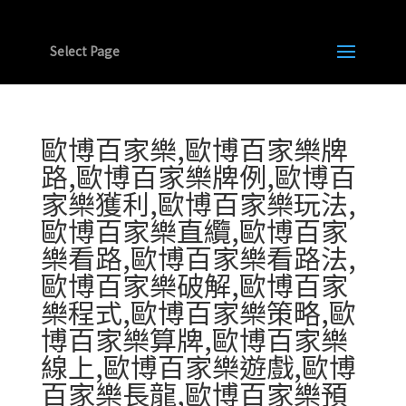
Select Page
歐博百家樂,歐博百家樂牌
路,歐博百家樂牌例,歐博百
家樂獲利,歐博百家樂玩法,
歐博百家樂直纜,歐博百家
樂看路,歐博百家樂看路法,
歐博百家樂破解,歐博百家
樂程式,歐博百家樂策略,歐
博百家樂算牌,歐博百家樂
線上,歐博百家樂遊戲,歐博
百家樂長龍,歐博百家樂預