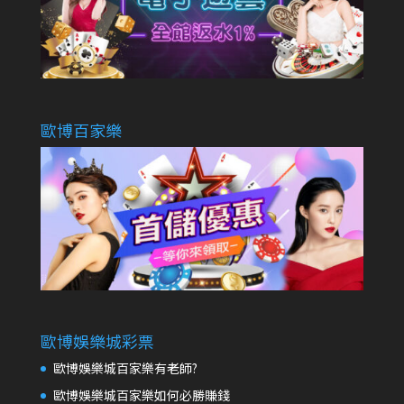
歐博百家樂
歐博娛樂城彩票
歐博娛樂城百家樂有老師?
歐博娛樂城百家樂如何必勝賺錢