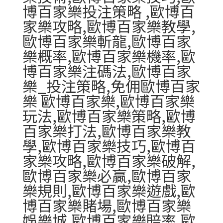
博百家樂投注策略 ,歐博百
家樂攻略,歐博百家樂教學,
歐博百家樂斬龍,歐博百家
樂概率,歐博百家樂機率,歐
博百家樂注碼法,歐博百家
樂_投注策略,免佣歐博百家
樂 歐博百家樂,歐博百家樂
玩法,歐博百家樂策略,歐博
百家樂打法,歐博百家樂教
學,歐博百家樂技巧,歐博百
家樂攻略,歐博百家樂破解,
歐博百家樂必贏,歐博百家
樂規則,歐博百家樂遊戲,歐
博百家樂賭場,歐博百家樂
娛樂城,歐博百家樂賠率,歐