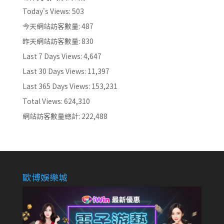
Today's Views:
503
今天網站訪客數量:
487
昨天網站訪客數量:
830
Last 7 Days Views:
4,647
Last 30 Days Views:
11,397
Last 365 Days Views:
153,231
Total Views:
624,310
網站訪客數量總計:
222,488
歐博娛樂城