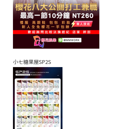
小七糖果屋SP2S