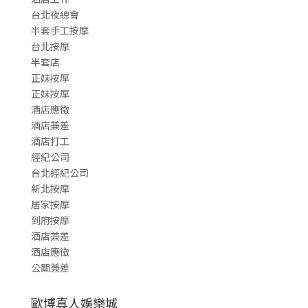
台北夜總會
半套手工按摩
台北按摩
半套店
正妹按摩
正妹按摩
酒店應徵
酒店兼差
酒店打工
經紀公司
台北經紀公司
新北按摩
居家按摩
到府按摩
酒店兼差
酒店應徵
公關兼差
歐博真人娛樂城