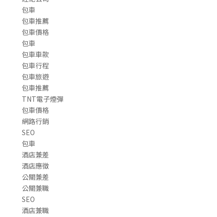
包車
包車推薦
包車價格
包車
包車車款
包車行程
包車旅遊
包車推薦
TNT電子煙彈
包車價格
網路行銷
SEO
包車
酒店兼差
酒店應徵
公關兼差
公關兼職
SEO
酒店兼職