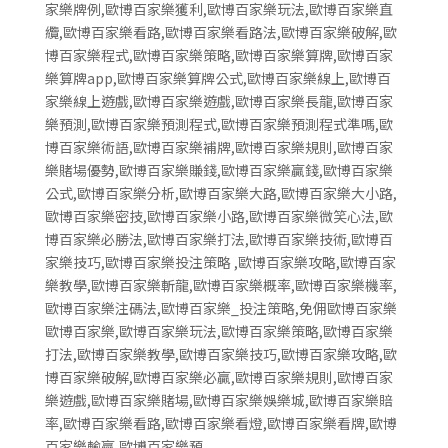
家樂牌例,歐博百家樂獲利,歐博百家樂玩法,歐博百家樂直
纜,歐博百家樂看路,歐博百家樂看路法,歐博百家樂破解,歐
博百家樂程式,歐博百家樂策略,歐博百家樂算牌,歐博百家
樂算牌app,歐博百家樂算牌公式,歐博百家樂線上,歐博百
家樂線上遊戲,歐博百家樂遊戲,歐博百家樂長龍,歐博百家
樂預測,歐博百家樂預測程式,歐博百家樂預測程式準嗎,歐
博百家樂術語,歐博百家樂補牌,歐博百家樂規則,歐博百家
樂賭場優勢,歐博百家樂賺錢,歐博百家樂贏錢,歐博百家樂
公式,歐博百家樂分析,歐博百家樂大路,歐博百家樂大小路,
歐博百家樂密技,歐博百家樂小路,歐博百家樂微笑心法,歐
博百家樂必勝法,歐博百家樂打法,歐博百家樂技術,歐博百
家樂技巧,歐博百家樂投注策略 ,歐博百家樂攻略,歐博百家
樂教學,歐博百家樂斬龍,歐博百家樂概率,歐博百家樂機率,
歐博百家樂注碼法,歐博百家樂_投注策略,免佣歐博百家樂
歐博百家樂,歐博百家樂玩法,歐博百家樂策略,歐博百家樂
打法,歐博百家樂教學,歐博百家樂技巧,歐博百家樂攻略,歐
博百家樂破解,歐博百家樂必贏,歐博百家樂規則,歐博百家
樂遊戲,歐博百家樂賭場,歐博百家樂娛樂城,歐博百家樂賠
率,歐博百家樂看路,歐博百家樂看燈,歐博百家樂看牌,歐博
百家樂輸贏,歐博百家樂預,