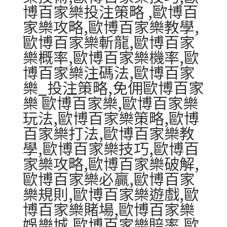
博百家樂投注策略 ,歐博百
家樂攻略,歐博百家樂教學,
歐博百家樂斬龍,歐博百家
樂概率,歐博百家樂機率,歐
博百家樂注碼法,歐博百家
樂_投注策略,免佣歐博百家
樂 歐博百家樂,歐博百家樂
玩法,歐博百家樂策略,歐博
百家樂打法,歐博百家樂教
學,歐博百家樂技巧,歐博百
家樂攻略,歐博百家樂破解,
歐博百家樂必贏,歐博百家
樂規則,歐博百家樂遊戲,歐
博百家樂賭場,歐博百家樂
娛樂城,歐博百家樂賠率,歐