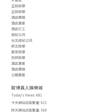
正妹按摩
正妹按摩
酒店應徵
酒店兼差
酒店打工
經紀公司
台北經紀公司
新北按摩
居家按摩
到府按摩
酒店兼差
酒店應徵
公關兼差
歐博真人娛樂城
Today's Views:
681
今天網站訪客數量:
621
昨天網站訪客數量:
569