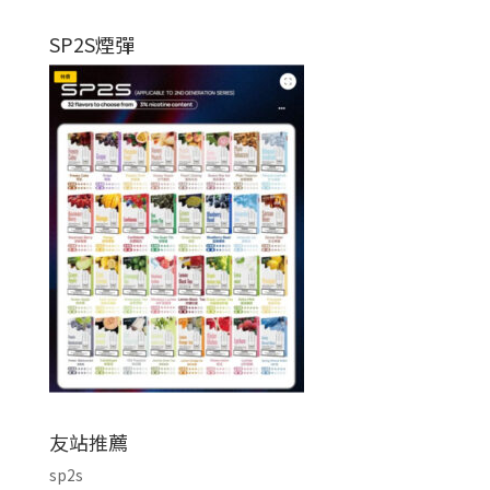
SP2S煙彈
友站推薦
sp2s