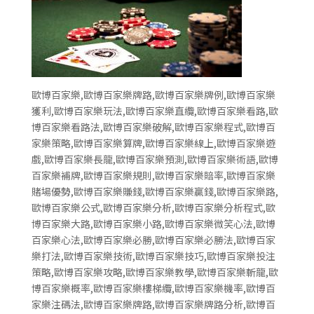
歐博百家樂,歐博百家樂牌路,歐博百家樂牌例,歐博百家樂
獲利,歐博百家樂玩法,歐博百家樂直纜,歐博百家樂看路,歐
博百家樂看路法,歐博百家樂破解,歐博百家樂程式,歐博百
家樂策略,歐博百家樂算牌,歐博百家樂線上,歐博百家樂遊
戲,歐博百家樂長龍,歐博百家樂預測,歐博百家樂術語,歐博
百家樂補牌,歐博百家樂規則,歐博百家樂賠率,歐博百家樂
賭場優勢,歐博百家樂賺錢,歐博百家樂贏錢,歐博百家樂路,
歐博百家樂公式,歐博百家樂分析,歐博百家樂分析程式,歐
博百家樂大路,歐博百家樂小路,歐博百家樂微笑心法,歐博
百家樂心法,歐博百家樂必勝,歐博百家樂必勝法,歐博百家
樂打法,歐博百家樂技術,歐博百家樂技巧,歐博百家樂投注
策略,歐博百家樂攻略,歐博百家樂教學,歐博百家樂斬龍,歐
博百家樂概率,歐博百家樂樓梯纜,歐博百家樂機率,歐博百
家樂注碼法,歐博百家樂牌路,歐博百家樂牌路分析,歐博百