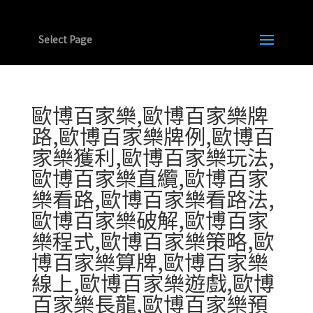
Select Page
歐博百家樂,歐博百家樂牌
路,歐博百家樂牌例,歐博百
家樂獲利,歐博百家樂玩法,
歐博百家樂直纜,歐博百家
樂看路,歐博百家樂看路法,
歐博百家樂破解,歐博百家
樂程式,歐博百家樂策略,歐
博百家樂算牌,歐博百家樂
線上,歐博百家樂遊戲,歐博
百家樂長龍,歐博百家樂預