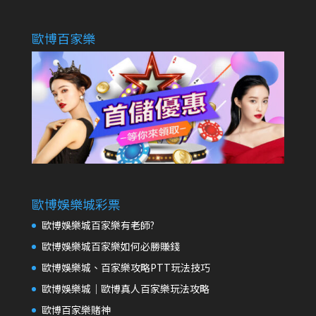
歐博百家樂
歐博娛樂城彩票
歐博娛樂城百家樂有老師?
歐博娛樂城百家樂如何必勝賺錢
歐博娛樂城、百家樂攻略PTT玩法技巧
歐博娛樂城│歐博真人百家樂玩法攻略
歐博百家樂賭神