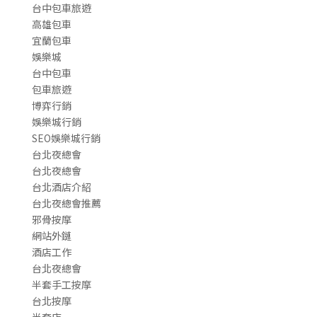
台中包車旅遊
高雄包車
宜蘭包車
娛樂城
台中包車
包車旅遊
博弈行銷
娛樂城行銷
SEO娛樂城行銷
台北夜總會
台北夜總會
台北酒店介紹
台北夜總會推薦
邪骨按摩
網站外鏈
酒店工作
台北夜總會
半套手工按摩
台北按摩