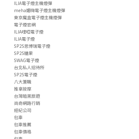
ILIA電子煙主機煙彈
meha媚嗨電子煙主機煙彈
東京魔盒電子煙主機煙彈
電子煙官網
ILIA哩啞電子煙
ILIA電子煙
SP2S思博瑞電子煙
SP2S糖果
SWAG電子煙
台北私人招待所
SP2S電子煙
八大兼職
推拿按摩
台灣暗黑旅遊
尚奇網路行銷
經紀公司
包車
包車推薦
包車價格
包車