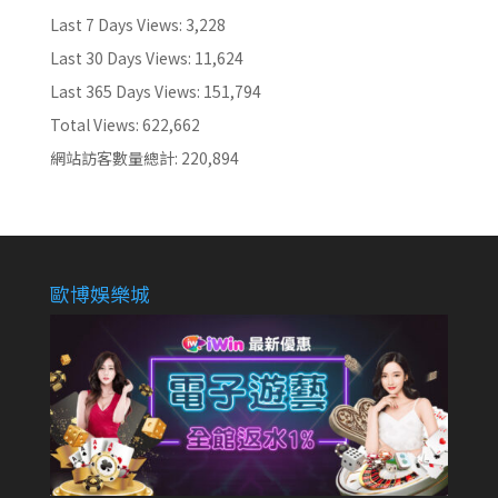
Last 7 Days Views:
3,228
Last 30 Days Views:
11,624
Last 365 Days Views:
151,794
Total Views:
622,662
網站訪客數量總計:
220,894
歐博娛樂城