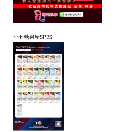
小七糖果屋SP2S