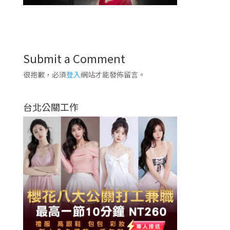
Submit a Comment
很抱歉，必須
登入
網站才能發佈留言。
台北公關工作