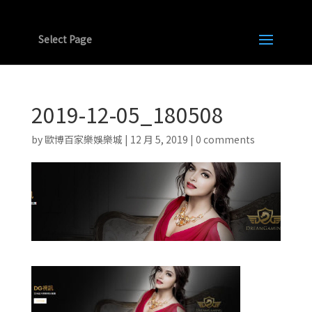
Select Page
2019-12-05_180508
by
歐博百家樂娛樂城
|
12 月 5, 2019
|
0 comments