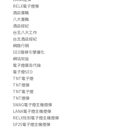
RELX電子煙彈
酒店兼職
八大兼職
酒店經紀
台北八大工作
台北酒店經紀
網路行銷
SEO搜尋引擎優化
網站架設
電子煙廣告代操
電子煙SEO
TNT電子煙
TNT煙彈
TNT電子煙
TNT煙彈
SWAG電子煙主機煙彈
LANA電子煙主機煙彈
RELX悅刻電子煙主機煙彈
SP2S電子煙主機煙彈