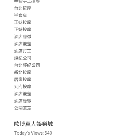
半套手工按摩
台北按摩
半套店
正妹按摩
正妹按摩
酒店應徵
酒店兼差
酒店打工
經紀公司
台北經紀公司
新北按摩
居家按摩
到府按摩
酒店兼差
酒店應徵
公關兼差
歐博真人娛樂城
Today's Views:
540