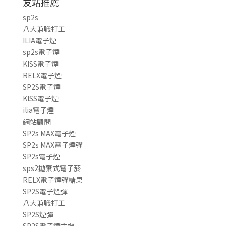
友站推薦
sp2s
八大兼職打工
ILIA電子煙
sp2s電子煙
KISS電子煙
RELX電子煙
SP2S電子煙
KISS電子煙
ilia電子煙
網站顧問
SP2s MAX電子煙
SP2s MAX電子煙彈
SP2s電子煙
sps2拋棄式電子菸
RELX電子煙彈糖果
SP2S電子煙彈
八大兼職打工
SP2S煙彈