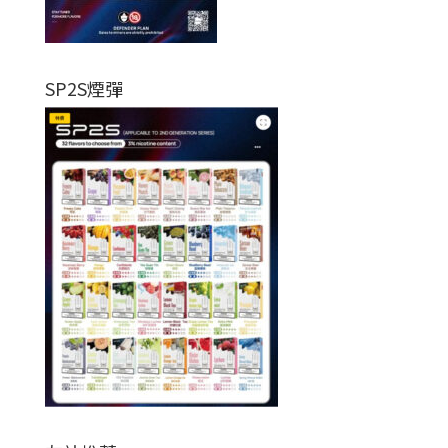
SP2S煙彈