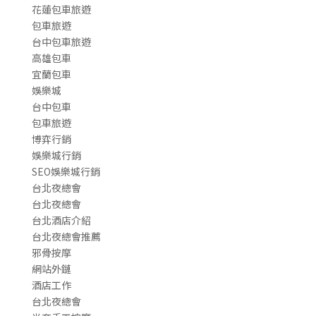
花蓮包車旅遊
包車旅遊
台中包車旅遊
高雄包車
宜蘭包車
娛樂城
台中包車
包車旅遊
博弈行銷
娛樂城行銷
SEO娛樂城行銷
台北夜總會
台北夜總會
台北酒店介紹
台北夜總會推薦
邪骨按摩
網站外鏈
酒店工作
台北夜總會