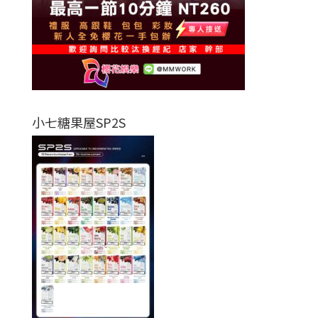
小七糖果屋SP2S