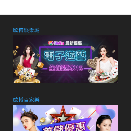
歐博娛樂城
歐博百家樂