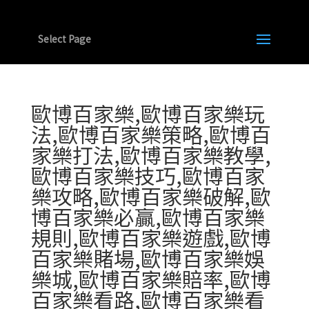
Select Page
歐博百家樂,歐博百家樂玩
法,歐博百家樂策略,歐博百
家樂打法,歐博百家樂教學,
歐博百家樂技巧,歐博百家
樂攻略,歐博百家樂破解,歐
博百家樂必贏,歐博百家樂
規則,歐博百家樂遊戲,歐博
百家樂賭場,歐博百家樂娛
樂城,歐博百家樂賠率,歐博
百家樂看路,歐博百家樂看