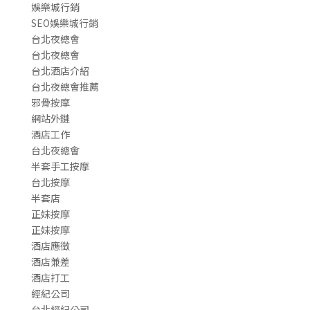
娛樂城行銷
SEO娛樂城行銷
台北夜總會
台北夜總會
台北酒店介紹
台北夜總會推薦
邪骨按摩
網站外鏈
酒店工作
台北夜總會
半套手工按摩
台北按摩
半套店
正妹按摩
正妹按摩
酒店應徵
酒店兼差
酒店打工
經紀公司
台北經紀公司