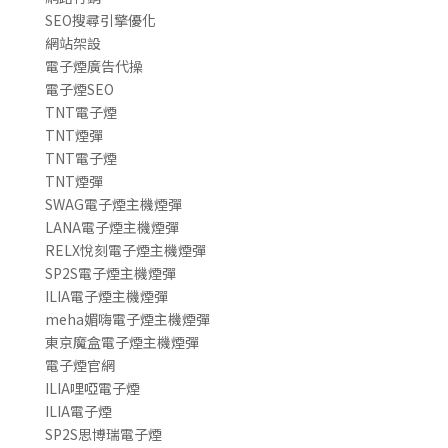
SEO搜尋引擎優化
網站架設
電子煙廣告代操
電子煙SEO
TNT電子煙
TNT煙彈
TNT電子煙
TNT煙彈
SWAG電子煙主機煙彈
LANA電子煙主機煙彈
RELX悅刻電子煙主機煙彈
SP2S電子煙主機煙彈
ILIA電子煙主機煙彈
meha媚嗨電子煙主機煙彈
東京魔盒電子煙主機煙彈
電子煙官網
ILIA哩啞電子煙
ILIA電子煙
SP2S思博瑞電子煙