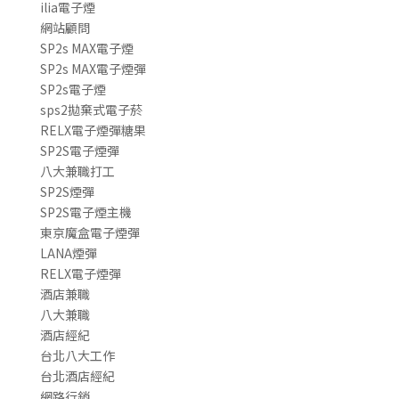
ilia電子煙
網站顧問
SP2s MAX電子煙
SP2s MAX電子煙彈
SP2s電子煙
sps2拋棄式電子菸
RELX電子煙彈糖果
SP2S電子煙彈
八大兼職打工
SP2S煙彈
SP2S電子煙主機
東京魔盒電子煙彈
LANA煙彈
RELX電子煙彈
酒店兼職
八大兼職
酒店經紀
台北八大工作
台北酒店經紀
網路行銷