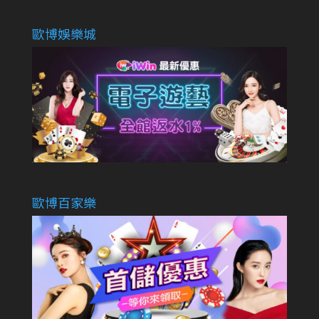
歐博娛樂城
歐博百家樂