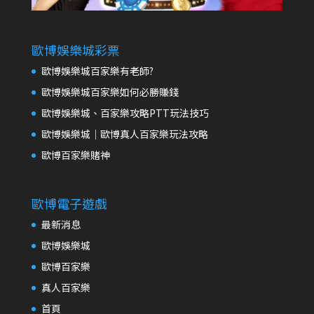
歐博娛樂城彩票
歐博娛樂城百家樂有老師?
歐博娛樂城百家樂如何必勝賺錢
歐博娛樂城、百家樂攻略PTT玩法技巧
歐博娛樂城│歐博真人百家樂玩法攻略
歐博百家樂賭神
歐博電子遊戲
最新消息
歐博娛樂城
歐博百家樂
真人百家樂
首頁