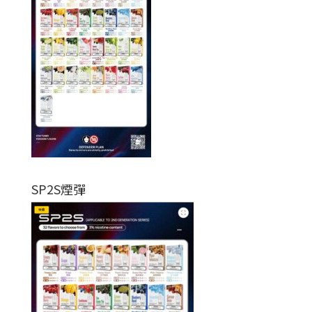
SP2S煙彈