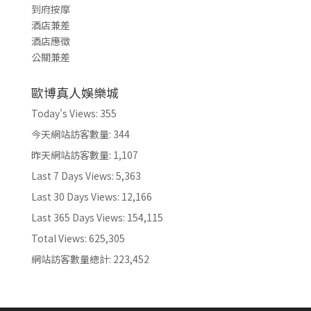
到府按摩
酒店兼差
酒店應徵
公關兼差
歐博真人娛樂城
Today's Views:
355
今天網站訪客數量:
344
昨天網站訪客數量:
1,107
Last 7 Days Views:
5,363
Last 30 Days Views:
12,166
Last 365 Days Views:
154,115
Total Views:
625,305
網站訪客數量總計:
223,452