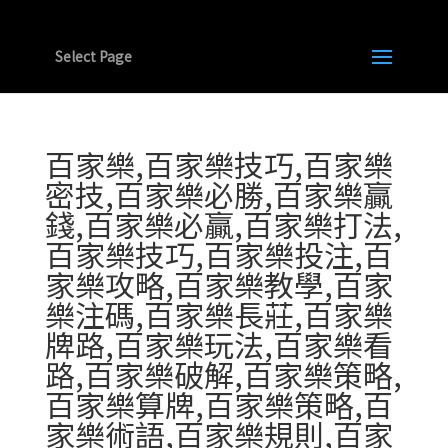
Select Page
百家樂,百家樂技巧,百家樂
密技,百家樂必勝,百家樂贏
錢,百家樂必贏,百家樂打法,
百家樂技巧,百家樂投注,百
家樂攻略,百家樂教學,百家
樂注碼,百家樂長莊,百家樂
牌路,百家樂玩法,百家樂看
路,百家樂破解,百家樂策略,
百家樂算牌,百家樂策略,百
家樂術語,百家樂規則,百家